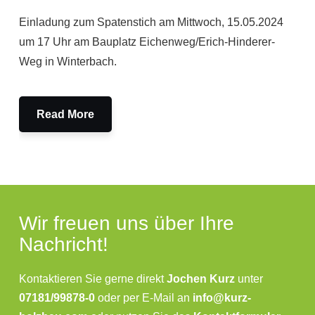
Einladung zum Spatenstich am Mittwoch, 15.05.2024
um 17 Uhr am Bauplatz Eichenweg/Erich-Hinderer-
Weg in Winterbach.
Read More
Wir freuen uns über Ihre
Nachricht!
Kontaktieren Sie gerne direkt
Jochen Kurz
unter
07181/99878-0
oder per E-Mail an
info@kurz-