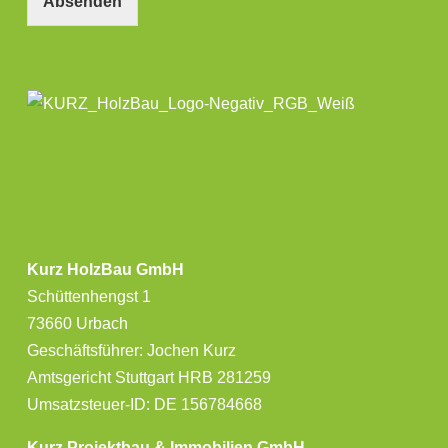
Absenden
Kurz HolzBau GmbH
Schüttenhengst 1
73660 Urbach
Geschäftsführer: Jochen Kurz
Amtsgericht Stuttgart HRB 281259
Umsatzsteuer-ID: DE 156784668
Kurz Projektbau & Immobilien GmbH