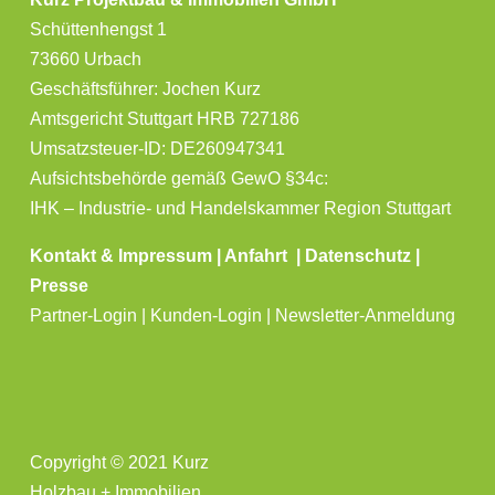
Schüttenhengst 1
73660 Urbach
Geschäftsführer: Jochen Kurz
Amtsgericht Stuttgart HRB 727186
Umsatzsteuer-ID: DE260947341
Aufsichtsbehörde gemäß GewO §34c:
IHK – Industrie- und Handelskammer Region Stuttgart
Kontakt & Impressum
|
Anfahrt
|
Datenschutz
|
Presse
Partner-Login | Kunden-Login | Newsletter-Anmeldung
Copyright © 2021 Kurz
Holzbau + Immobilien