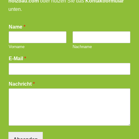
holzbau.com
oder nutzen Sie das
Kontaktformular
unten.
Name
*
Vorname
Nachname
E-Mail
*
Nachricht
*