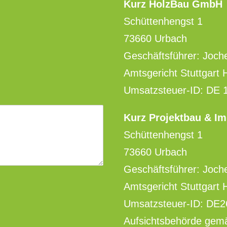
Kurz HolzBau GmbH
Schüttenhengst 1
73660 Urbach
Geschäftsführer: Joch
Amtsgericht Stuttgart
Umsatzsteuer-ID: DE 
Kurz Projektbau & I
Schüttenhengst 1
73660 Urbach
Geschäftsführer: Joch
Amtsgericht Stuttgart
Umsatzsteuer-ID: DE
Aufsichtsbehörde ge