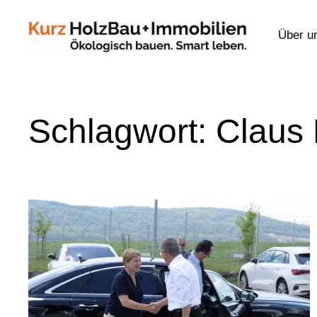
Über u
Schlagwort:
Claus 