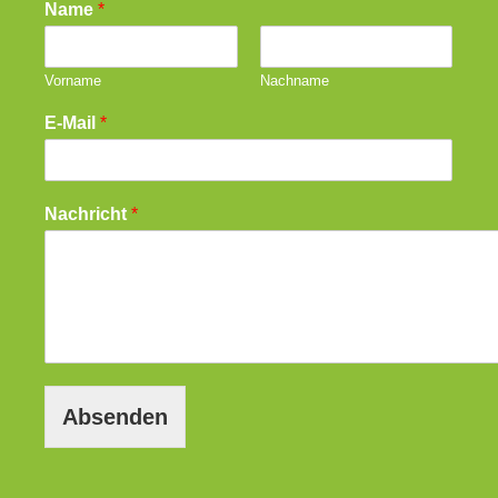
Name
*
Vorname
Nachname
E-Mail
*
Nachricht
*
Absenden