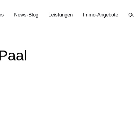
ns
News-Blog
Leistungen
Immo-Angebote
Qu
Paal