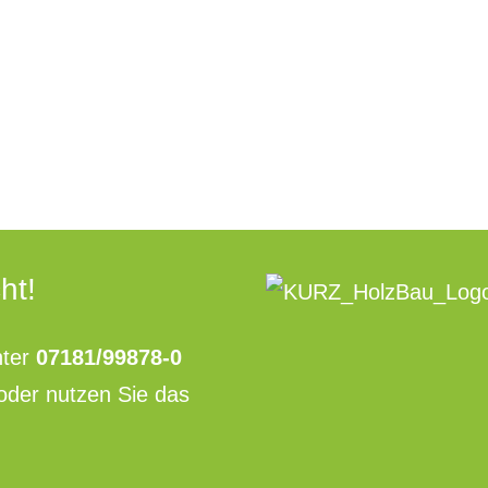
ht!
ter
07181/99878-0
oder nutzen Sie das