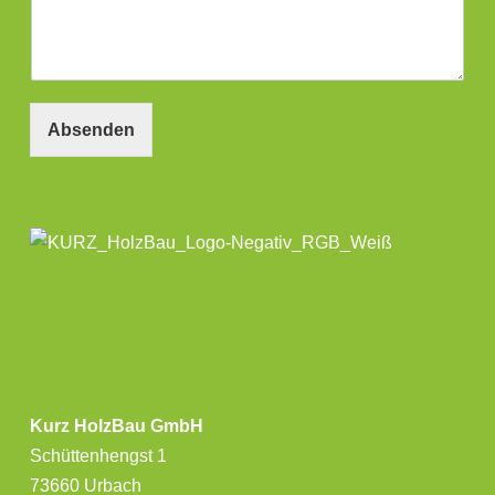
Absenden
Kurz HolzBau GmbH
Schüttenhengst 1
73660 Urbach