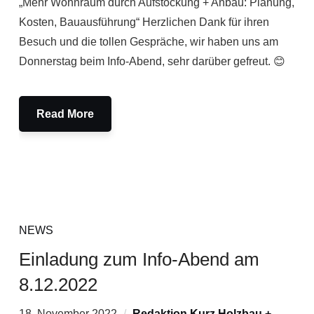
„Mehr Wohnraum durch Aufstockung + Anbau: Planung,
Kosten, Bauausführung“ Herzlichen Dank für ihren
Besuch und die tollen Gespräche, wir haben uns am
Donnerstag beim Info-Abend, sehr darüber gefreut. 😊
Read More
NEWS
Einladung zum Info-Abend am
8.12.2022
18. November 2022
Redaktion Kurz Holzbau +