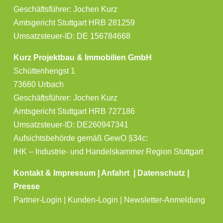
Geschäftsführer: Jochen Kurz
Amtsgericht Stuttgart HRB 281259
Umsatzsteuer-ID: DE 156784668
Kurz Projektbau & Immobilien GmbH
Schüttenhengst 1
73660 Urbach
Geschäftsführer: Jochen Kurz
Amtsgericht Stuttgart HRB 727186
Umsatzsteuer-ID: DE260947341
Aufsichtsbehörde gemäß GewO §34c:
IHK – Industrie- und Handelskammer Region Stuttgart
Kontakt & Impressum
|
Anfahrt
|
Datenschutz
|
Presse
Partner-Login | Kunden-Login | Newsletter-Anmeldung