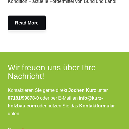
Kondition + aktuelle Fördermittel von Bund und Land!
Read More
Wir freuen uns über Ihre
Nachricht!
Kontaktieren Sie gerne direkt
Jochen Kurz
unter
07181/99878-0
oder per E-Mail an
info@kurz-
holzbau.com
oder nutzen Sie das
Kontaktformular
unten.