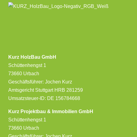
Kurz HolzBau GmbH
Schüttenhengst 1
73660 Urbach
Geschäftsführer: Jochen Kurz
Amtsgericht Stuttgart HRB 281259
Umsatzsteuer-ID: DE 156784668
Kurz Projektbau & Immobilien GmbH
Schüttenhengst 1
73660 Urbach
Geschäftsführer: Jochen Kurz