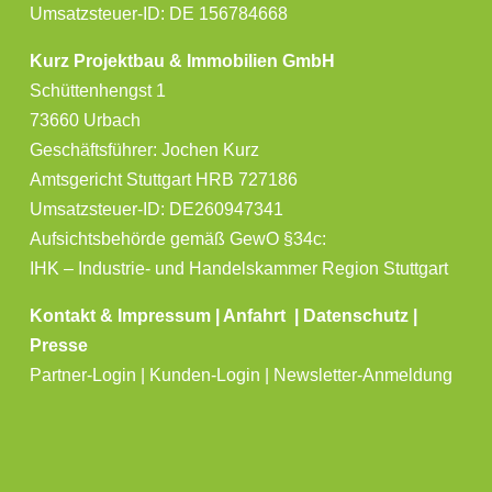
Umsatzsteuer-ID: DE 156784668
Kurz Projektbau & Immobilien GmbH
Schüttenhengst 1
73660 Urbach
Geschäftsführer: Jochen Kurz
Amtsgericht Stuttgart HRB 727186
Umsatzsteuer-ID: DE260947341
Aufsichtsbehörde gemäß GewO §34c:
IHK – Industrie- und Handelskammer Region Stuttgart
Kontakt & Impressum
|
Anfahrt
|
Datenschutz
|
Presse
Partner-Login | Kunden-Login | Newsletter-Anmeldung