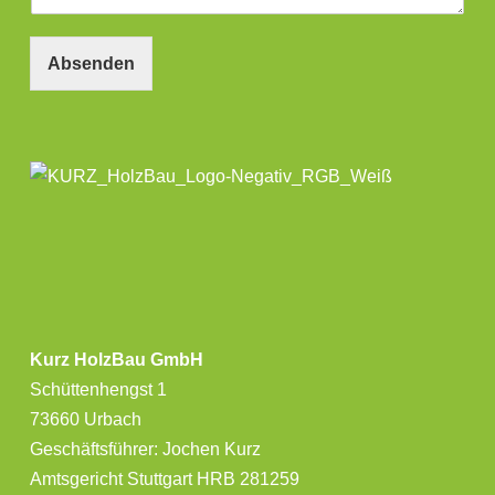
Absenden
Kurz HolzBau GmbH
Schüttenhengst 1
73660 Urbach
Geschäftsführer: Jochen Kurz
Amtsgericht Stuttgart HRB 281259