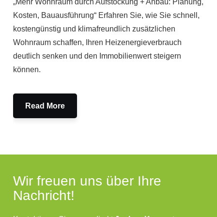
„Mehr Wohnraum durch Aufstockung + Anbau: Planung,
Kosten, Bauausführung“ Erfahren Sie, wie Sie schnell,
kostengünstig und klimafreundlich zusätzlichen
Wohnraum schaffen, Ihren Heizenergieverbrauch
deutlich senken und den Immobilienwert steigern
können.
Read More
Wir freuen uns über Ihre
Nachricht!