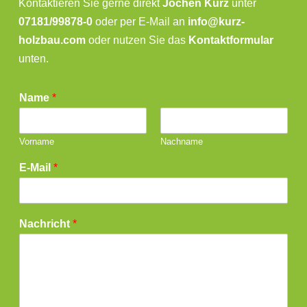
Kontaktieren Sie gerne direkt
Jochen Kurz
unter
07181/99878-0
oder per E-Mail an
info@kurz-
holzbau.com
oder nutzen Sie das
Kontaktformular
unten.
Name
*
Vorname
Nachname
E-Mail
*
Nachricht
*