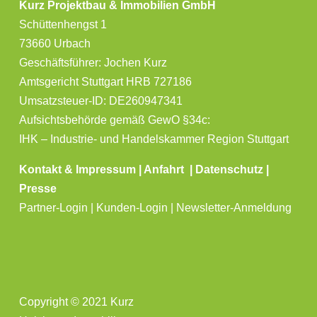
Kurz Projektbau & Immobilien GmbH
Schüttenhengst 1
73660 Urbach
Geschäftsführer: Jochen Kurz
Amtsgericht Stuttgart HRB 727186
Umsatzsteuer-ID: DE260947341
Aufsichtsbehörde gemäß GewO §34c:
IHK – Industrie- und Handelskammer Region Stuttgart
Kontakt & Impressum
|
Anfahrt
|
Datenschutz
|
Presse
Partner-Login | Kunden-Login | Newsletter-Anmeldung
Copyright © 2021 Kurz