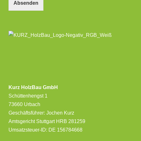
Absenden
Kurz HolzBau GmbH
Schüttenhengst 1
73660 Urbach
Geschäftsführer: Jochen Kurz
Amtsgericht Stuttgart HRB 281259
Umsatzsteuer-ID: DE 156784668