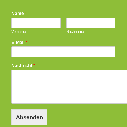
Name
*
Vorname
Nachname
E-Mail
*
Nachricht
*
Absenden