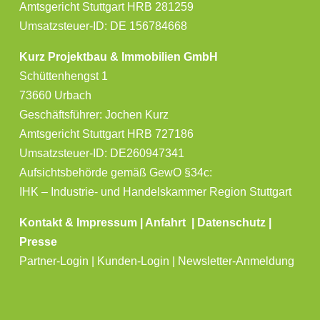
Amtsgericht Stuttgart HRB 281259
Umsatzsteuer-ID: DE 156784668
Kurz Projektbau & Immobilien GmbH
Schüttenhengst 1
73660 Urbach
Geschäftsführer: Jochen Kurz
Amtsgericht Stuttgart HRB 727186
Umsatzsteuer-ID: DE260947341
Aufsichtsbehörde gemäß GewO §34c:
IHK – Industrie- und Handelskammer Region Stuttgart
Kontakt & Impressum
|
Anfahrt
|
Datenschutz
|
Presse
Partner-Login | Kunden-Login | Newsletter-Anmeldung