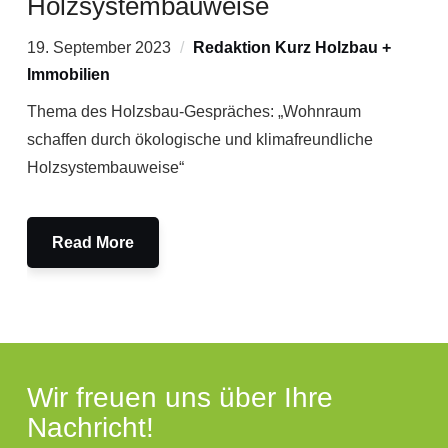
Holzsystembauweise
19. September 2023
Redaktion Kurz Holzbau +
Immobilien
Thema des Holzsbau-Gespräches: „Wohnraum
schaffen durch ökologische und klimafreundliche
Holzsystembauweise“
Read More
Wir freuen uns über Ihre
Nachricht!