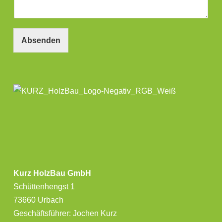
Absenden
Kurz HolzBau GmbH
Schüttenhengst 1
73660 Urbach
Geschäftsführer: Jochen Kurz