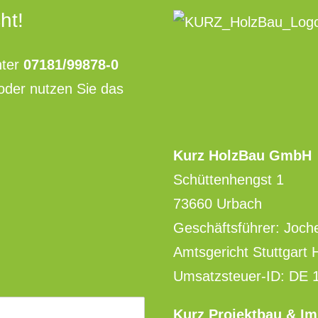
ht!
ter
07181/99878-0
oder nutzen Sie das
Kurz HolzBau GmbH
Schüttenhengst 1
73660 Urbach
Geschäftsführer: Joch
Amtsgericht Stuttgart
Umsatzsteuer-ID: DE 
Kurz Projektbau & I