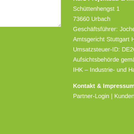
Schüttenhengst 1
73660 Urbach
Geschäftsführer: Joch
Amtsgericht Stuttgart
Umsatzsteuer-ID: DE
Aufsichtsbehörde ge
IHK – Industrie- und 
Kontakt & Impressu
Partner-Login | Kunde