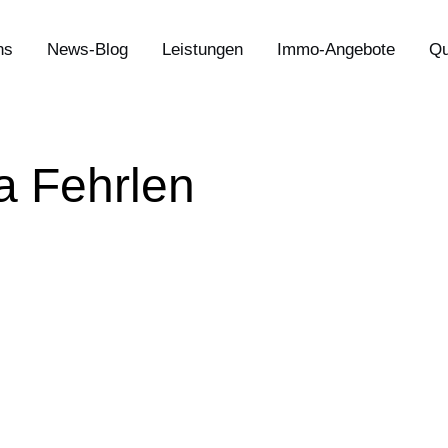
ns
News-Blog
Leistungen
Immo-Angebote
Qu
a Fehrlen