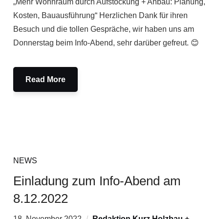
„Mehr Wohnraum durch Aufstockung + Anbau: Planung,
Kosten, Bauausführung“ Herzlichen Dank für ihren
Besuch und die tollen Gespräche, wir haben uns am
Donnerstag beim Info-Abend, sehr darüber gefreut. 😊
Read More
NEWS
Einladung zum Info-Abend am
8.12.2022
18. November 2022
Redaktion Kurz Holzbau +