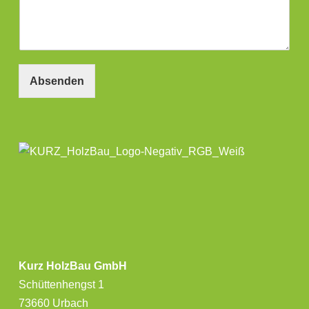
Absenden
Kurz HolzBau GmbH
Schüttenhengst 1
73660 Urbach