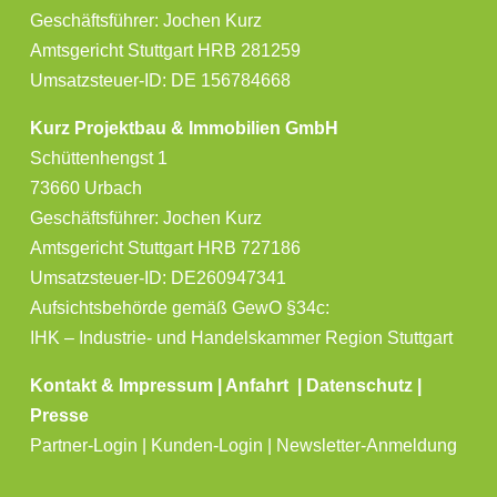
Geschäftsführer: Jochen Kurz
Amtsgericht Stuttgart HRB 281259
Umsatzsteuer-ID: DE 156784668
Kurz Projektbau & Immobilien GmbH
Schüttenhengst 1
73660 Urbach
Geschäftsführer: Jochen Kurz
Amtsgericht Stuttgart HRB 727186
Umsatzsteuer-ID: DE260947341
Aufsichtsbehörde gemäß GewO §34c:
IHK – Industrie- und Handelskammer Region Stuttgart
Kontakt & Impressum
|
Anfahrt
|
Datenschutz
|
Presse
Partner-Login | Kunden-Login | Newsletter-Anmeldung