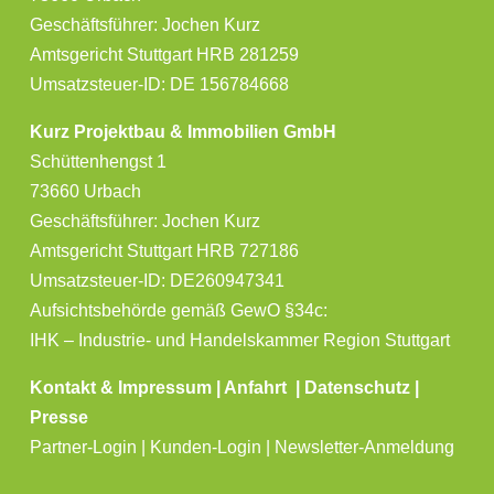
Geschäftsführer: Jochen Kurz
Amtsgericht Stuttgart HRB 281259
Umsatzsteuer-ID: DE 156784668
Kurz Projektbau & Immobilien GmbH
Schüttenhengst 1
73660 Urbach
Geschäftsführer: Jochen Kurz
Amtsgericht Stuttgart HRB 727186
Umsatzsteuer-ID: DE260947341
Aufsichtsbehörde gemäß GewO §34c:
IHK – Industrie- und Handelskammer Region Stuttgart
Kontakt & Impressum
|
Anfahrt
|
Datenschutz
|
Presse
Partner-Login | Kunden-Login | Newsletter-Anmeldung