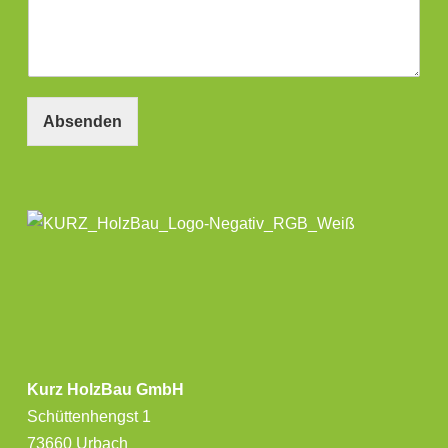
Absenden
Kurz HolzBau GmbH
Schüttenhengst 1
73660 Urbach