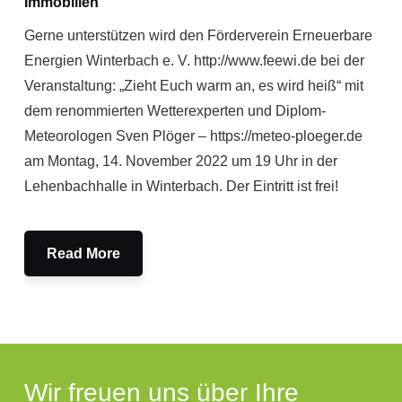
Immobilien
Gerne unterstützen wird den Förderverein Erneuerbare
Energien Winterbach e. V. http://www.feewi.de bei der
Veranstaltung: „Zieht Euch warm an, es wird heiß“ mit
dem renommierten Wetterexperten und Diplom-
Meteorologen Sven Plöger – https://meteo-ploeger.de
am Montag, 14. November 2022 um 19 Uhr in der
Lehenbachhalle in Winterbach. Der Eintritt ist frei!
Read More
Wir freuen uns über Ihre