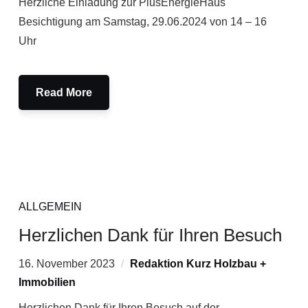
Herzliche Einladung zur PlusEnergieHaus
Besichtigung am Samstag, 29.06.2024 von 14 – 16
Uhr
Read More
ALLGEMEIN
Herzlichen Dank für Ihren Besuch
16. November 2023
Redaktion Kurz Holzbau +
Immobilien
Herzlichen Dank für Ihren Besuch auf der