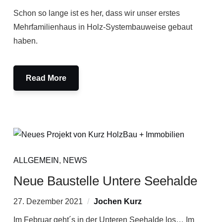
Schon so lange ist es her, dass wir unser erstes
Mehrfamilienhaus in Holz-Systembauweise gebaut
haben.
Read More
ALLGEMEIN
,
NEWS
Neue Baustelle Untere Seehalde
27. Dezember 2021
Jochen Kurz
Im Februar geht´s in der Unteren Seehalde los… Im