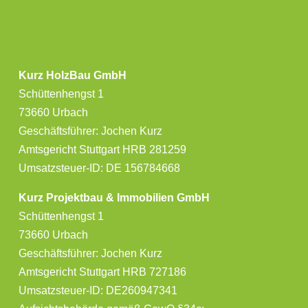
Kurz HolzBau GmbH
Schüttenhengst 1
73660 Urbach
Geschäftsführer: Jochen Kurz
Amtsgericht Stuttgart HRB 281259
Umsatzsteuer-ID: DE 156784668
Kurz Projektbau & Immobilien GmbH
Schüttenhengst 1
73660 Urbach
Geschäftsführer: Jochen Kurz
Amtsgericht Stuttgart HRB 727186
Umsatzsteuer-ID: DE260947341