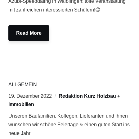
Azubi-Speeddating in Waiblingen: tolle Veranstaltung
mit zahlreichen interessierten Schülern!😊
Read More
ALLGEMEIN
19. Dezember 2022
Redaktion Kurz Holzbau +
Immobilien
Unseren Baufamilien, Kollegen, Lieferanten und Ihnen
wünschen wir schöne Feiertage & einen guten Start ins
neue Jahr!